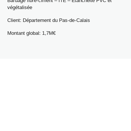
Bardage fibre-ciment – ITE – Etanchéité PVC et
végétalisée
Client: Département du Pas-de-Calais
Montant global: 1,7M€