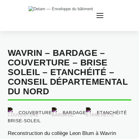
Nous
contacter
WAVRIN – BARDAGE –
COUVERTURE – BRISE
SOLEIL – ETANCHÉITÉ –
CONSEIL DÉPARTEMENTAL
DU NORD
COUVERTURE
BARDAGE
ETANCHÉITÉ
BRISE-SOLEIL
Reconstruction du collège Leon Blum à Wavrin