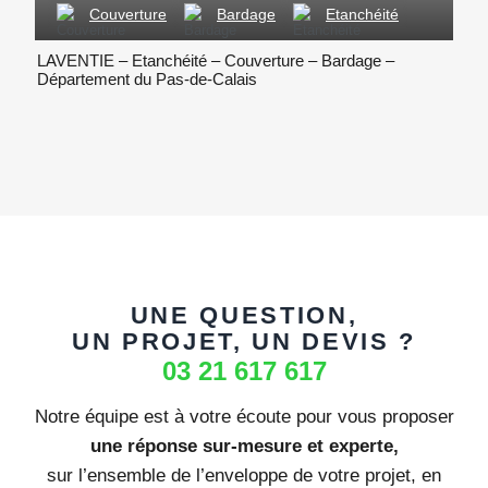
Couverture
Bardage
Etanchéité
LAVENTIE – Etanchéité – Couverture – Bardage –
ISBE
Département du Pas-de-Calais
d’Is
UNE QUESTION,
UN PROJET, UN DEVIS ?
03 21 617 617
Notre équipe est à votre écoute pour vous proposer
une réponse sur-mesure et experte,
sur l’ensemble de l’enveloppe de votre projet, en