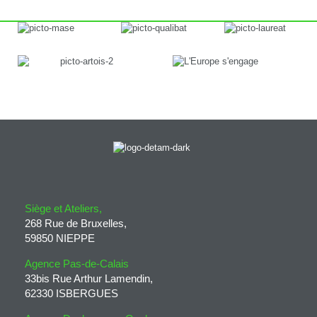
Siège et Ateliers,
268 Rue de Bruxelles,
59850 NIEPPE
Agence Pas-de-Calais
33bis Rue Arthur Lamendin,
62330 ISBERGUES