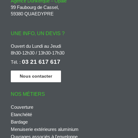
Agence Dunkerque – Opale
99 Faubourg de Cassel,
59380 QUAEDYPRE
UNE INFO, UN DEVIS ?
Ouvert du Lundi au Jeudi
8h30-12h30 / 13h30-17h30
03 21 617 617
Tél. :
Nous contacter
NOS MÉTIERS
Couverture
Etanchéité
Bardage
Menuiserie extérieures aluminium
Ouvrages associés à l'enveloppe