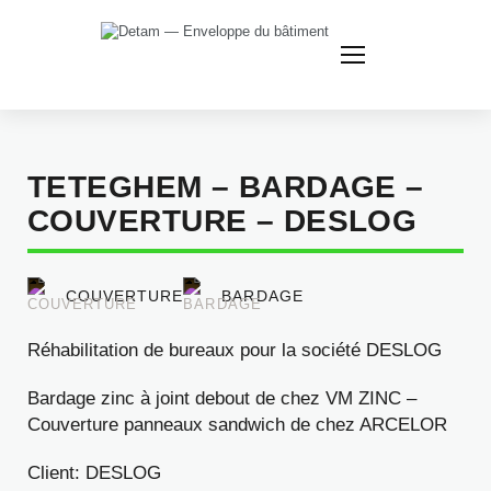
Nous
contacter
TETEGHEM – BARDAGE –
COUVERTURE – DESLOG
COUVERTURE
BARDAGE
Réhabilitation de bureaux pour la société DESLOG
Bardage zinc à joint debout de chez VM ZINC –
Couverture panneaux sandwich de chez ARCELOR
Client: DESLOG